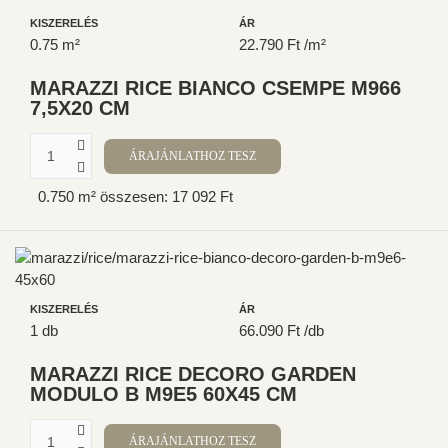
KISZERELÉS
ÁR
0.75 m²
22.790 Ft /m²
MARAZZI RICE BIANCO CSEMPE M966
7,5X20 CM
0.750 m² összesen: 17 092 Ft
KISZERELÉS
ÁR
1 db
66.090 Ft /db
MARAZZI RICE DECORO GARDEN
MODULO B M9E5 60X45 CM