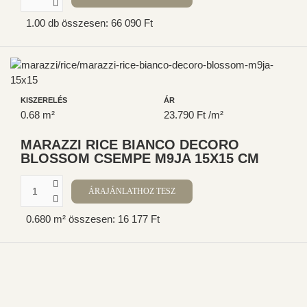
1.00 db összesen: 66 090 Ft
KISZERELÉS
ÁR
0.68 m²
23.790 Ft /m²
MARAZZI RICE BIANCO DECORO
BLOSSOM CSEMPE M9JA 15X15 CM
0.680 m² összesen: 16 177 Ft