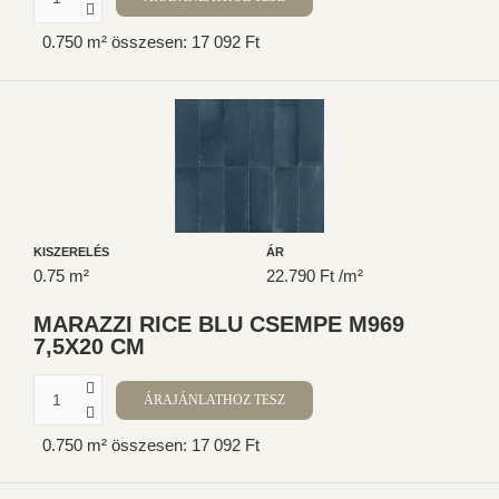
0.750 m² összesen: 17 092 Ft
KISZERELÉS
ÁR
0.75 m²
22.790 Ft /m²
MARAZZI RICE BLU CSEMPE M969
7,5X20 CM
0.750 m² összesen: 17 092 Ft