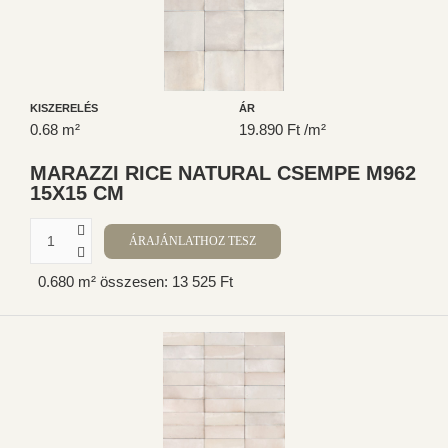
KISZERELÉS
ÁR
0.68 m²
19.890 Ft /m²
MARAZZI RICE NATURAL CSEMPE M962
15X15 CM
0.680 m² összesen: 13 525 Ft