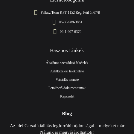
Pallasz Team KFT 1152 Régi Fóti út 67/B
06-30-989-3861
06-1-607-6370
Hasznos Linkek
Általános szerződési feltételek
Adatkezelési tájékoztató
Vásárlás menete
Letölthető dokumentumok
Kapcsolat
Blog
Az idei Cersai kiállítás legforróbb újdonságai – melyeket már
Nálunk is megvásárolhattok!