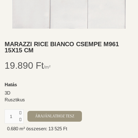
MARAZZI RICE BIANCO CSEMPE M961
15X15 CM
19.890 Ft
/m²
Hatás
3D
Rusztikus
0.680 m² összesen: 13 525 Ft