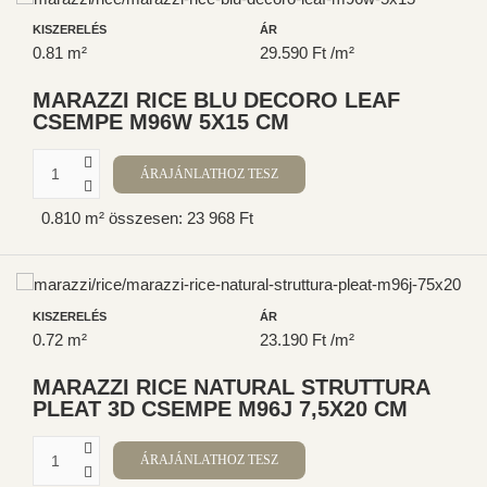
KISZERELÉS
ÁR
0.81 m²
29.590 Ft /m²
MARAZZI RICE BLU DECORO LEAF
CSEMPE M96W 5X15 CM
0.810 m² összesen: 23 968 Ft
KISZERELÉS
ÁR
0.72 m²
23.190 Ft /m²
MARAZZI RICE NATURAL STRUTTURA
PLEAT 3D CSEMPE M96J 7,5X20 CM