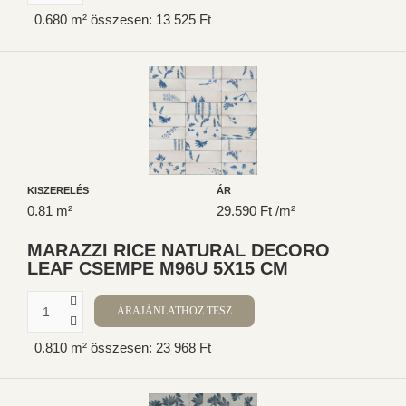
0.680 m² összesen: 13 525 Ft
KISZERELÉS
ÁR
0.81 m²
29.590 Ft /m²
MARAZZI RICE NATURAL DECORO
LEAF CSEMPE M96U 5X15 CM
0.810 m² összesen: 23 968 Ft