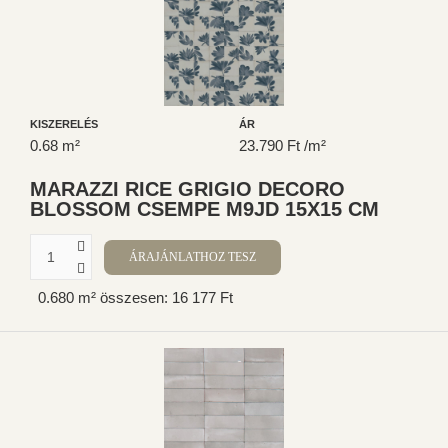
KISZERELÉS
ÁR
0.68 m²
23.790 Ft /m²
MARAZZI RICE GRIGIO DECORO
BLOSSOM CSEMPE M9JD 15X15 CM
0.680 m² összesen: 16 177 Ft