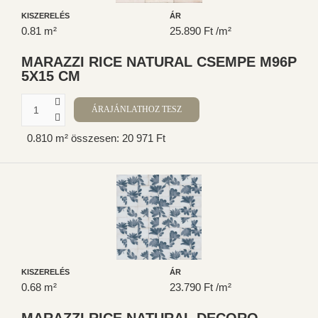
KISZERELÉS
ÁR
0.81 m²
25.890 Ft /m²
MARAZZI RICE NATURAL CSEMPE M96P
5X15 CM
0.810 m² összesen: 20 971 Ft
KISZERELÉS
ÁR
0.68 m²
23.790 Ft /m²