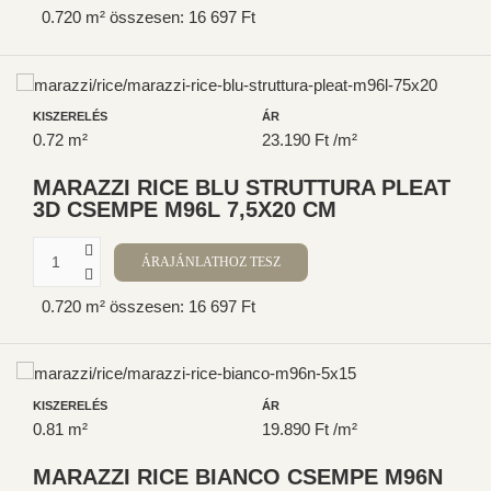
0.720 m² összesen: 16 697 Ft
KISZERELÉS
ÁR
0.72 m²
23.190 Ft /m²
MARAZZI RICE BLU STRUTTURA PLEAT
3D CSEMPE M96L 7,5X20 CM
0.720 m² összesen: 16 697 Ft
KISZERELÉS
ÁR
0.81 m²
19.890 Ft /m²
MARAZZI RICE BIANCO CSEMPE M96N