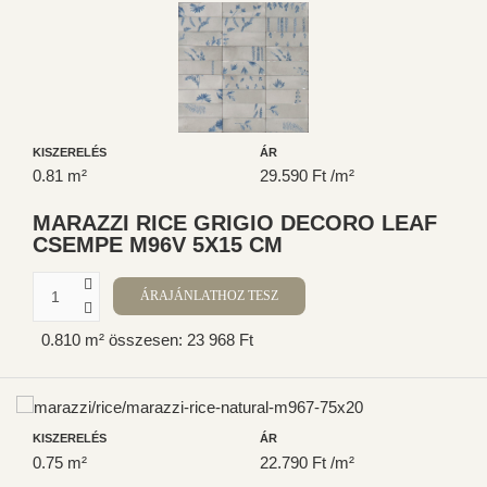
KISZERELÉS
ÁR
0.81 m²
29.590 Ft /m²
MARAZZI RICE GRIGIO DECORO LEAF
CSEMPE M96V 5X15 CM
0.810 m² összesen: 23 968 Ft
KISZERELÉS
ÁR
0.75 m²
22.790 Ft /m²