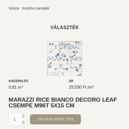
Vissza:
Konyha csempék
VÁLASZTÉK
KISZERELÉS
ÁR
0.81 m²
29.590 Ft /m²
MARAZZI RICE BIANCO DECORO LEAF
CSEMPE M96T 5X15 CM