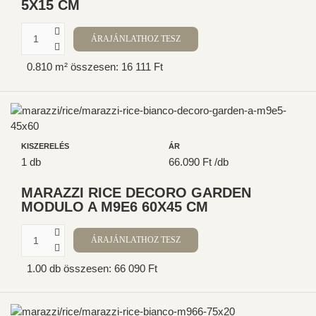
5X15 CM
0.810 m² összesen: 16 111 Ft
KISZERELÉS
ÁR
1 db
66.090 Ft /db
MARAZZI RICE DECORO GARDEN
MODULO A M9E6 60X45 CM
1.00 db összesen: 66 090 Ft