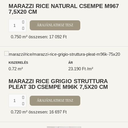
MARAZZI RICE NATURAL CSEMPE M967
7,5X20 CM
0.750 m² összesen: 17 092 Ft
KISZERELÉS
ÁR
0.72 m²
23.190 Ft /m²
MARAZZI RICE GRIGIO STRUTTURA
PLEAT 3D CSEMPE M96K 7,5X20 CM
0.720 m² összesen: 16 697 Ft