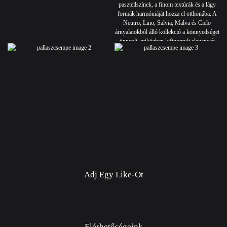
Adj Egy Like-Ot
Elérhetőségeink