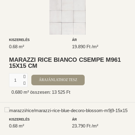
KISZERELÉS
ÁR
0.68 m²
19.890 Ft /m²
MARAZZI RICE BIANCO CSEMPE M961
15X15 CM
0.680 m² összesen: 13 525 Ft
KISZERELÉS
ÁR
0.68 m²
23.790 Ft /m²