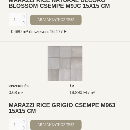
MARAZZI RICE NATURAL DECORO
BLOSSOM CSEMPE M9JC 15X15 CM
0.680 m² összesen: 16 177 Ft
KISZERELÉS
ÁR
0.68 m²
19.890 Ft /m²
MARAZZI RICE GRIGIO CSEMPE M963
15X15 CM