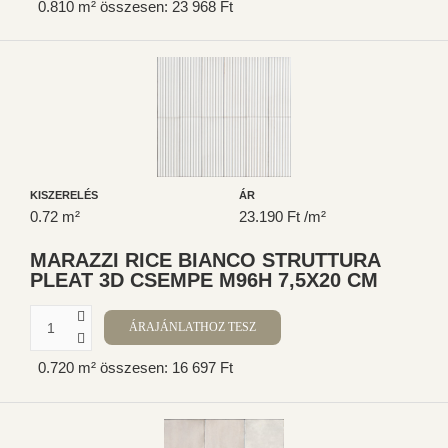
0.810 m² összesen: 23 968 Ft
KISZERELÉS
ÁR
0.72 m²
23.190 Ft /m²
MARAZZI RICE BIANCO STRUTTURA
PLEAT 3D CSEMPE M96H 7,5X20 CM
0.720 m² összesen: 16 697 Ft