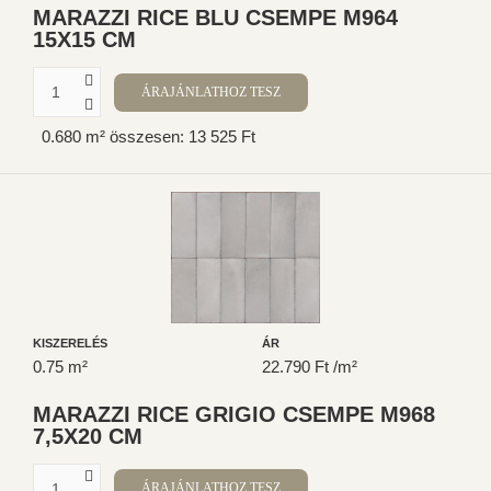
MARAZZI RICE BLU CSEMPE M964
15X15 CM
0.680 m² összesen: 13 525 Ft
KISZERELÉS
ÁR
0.75 m²
22.790 Ft /m²
MARAZZI RICE GRIGIO CSEMPE M968
7,5X20 CM