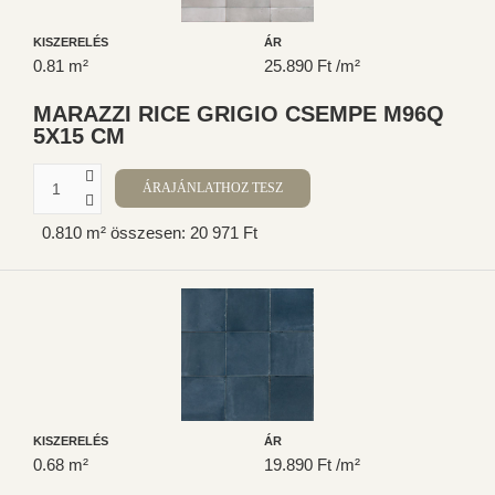
KISZERELÉS
ÁR
0.81 m²
25.890 Ft /m²
MARAZZI RICE GRIGIO CSEMPE M96Q
5X15 CM
0.810 m² összesen: 20 971 Ft
KISZERELÉS
ÁR
0.68 m²
19.890 Ft /m²