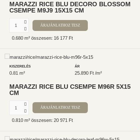
MARAZZI RICE BLU DECORO BLOSSOM
CSEMPE M9J9 15X15 CM
0.680 m² összesen: 16 177 Ft
KISZERELÉS
ÁR
0.81 m²
25.890 Ft /m²
MARAZZI RICE BLU CSEMPE M96R 5X15
CM
0.810 m² összesen: 20 971 Ft