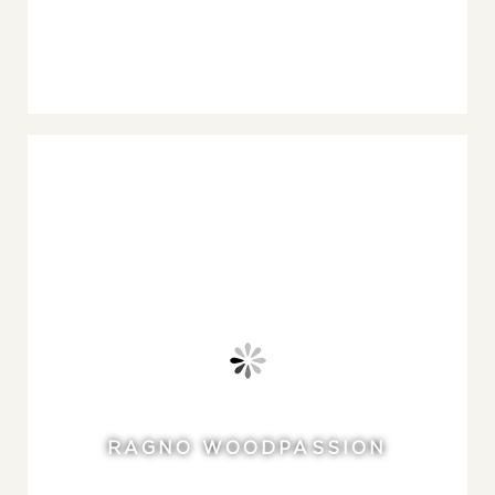
RAGNO WOODPASSION