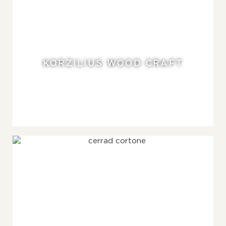
KORZILIUS WOOD CRAFT