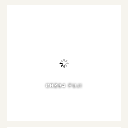
CRZ64 FUJI