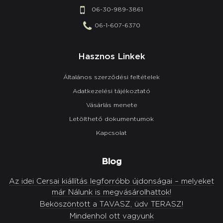
06-30-989-3861
06-1-607-6370
Hasznos Linkek
Általános szerződési feltételek
Adatkezelési tájékoztató
Vásárlás menete
Letölthető dokumentumok
Kapcsolat
Blog
Az idei Cersai kiállítás legforróbb újdonságai – melyeket
már Nálunk is megvásárolhattok!
Beköszöntött a TAVASZ, üdv TERASZ!
Mindenhol ott vagyunk