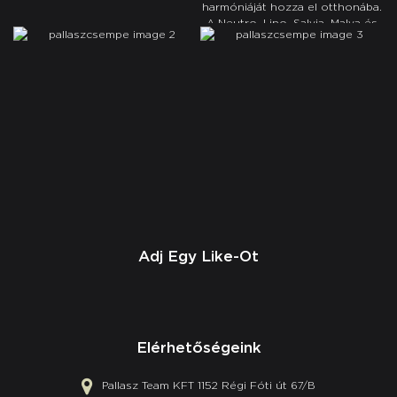
Adj Egy Like-Ot
Elérhetőségeink
Pallasz Team KFT 1152 Régi Fóti út 67/B