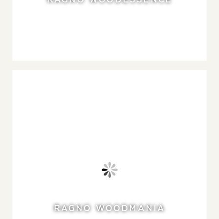
RAGNO WOODESSENCE
RAGNO WOODMANIA