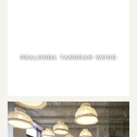
REALONDA TANGRAM WOOD