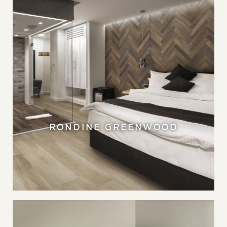
RONDINE GREENWOOD