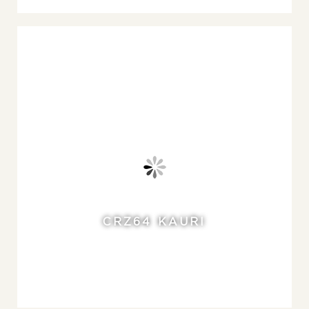
CRZ64 KAURI