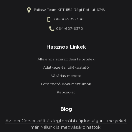
Pallasz Team KFT 1152 Régi Fóti út 67/B
06-30-989-3861
06-1-607-6370
Hasznos Linkek
Általános szerződési feltételek
Adatkezelési tájékoztató
Vásárlás menete
Letölthető dokumentumok
Kapcsolat
Blog
Az idei Cersai kiállítás legforróbb újdonságai – melyeket
már Nálunk is megvásárolhattok!