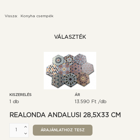
Vissza:
Konyha csempék
VÁLASZTÉK
KISZERELÉS
ÁR
1 db
13.590 Ft /db
REALONDA ANDALUSI 28,5X33 CM