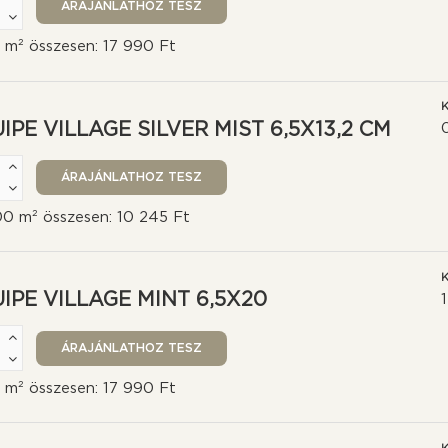
0 m² összesen: 17 990 Ft
K
IPE VILLAGE SILVER MIST 6,5X13,2 CM
00 m² összesen: 10 245 Ft
K
IPE VILLAGE MINT 6,5X20
0 m² összesen: 17 990 Ft