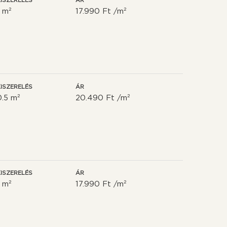
ISZERELÉS
ÁR
1 m²
17.990 Ft /m²
ISZERELÉS
ÁR
0.5 m²
20.490 Ft /m²
ISZERELÉS
ÁR
1 m²
17.990 Ft /m²