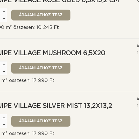
IPE VILLAGE ROSE GOLD 6,5X13,2 CM
00 m² összesen: 10 245 Ft
K
IPE VILLAGE MUSHROOM 6,5X20
0 m² összesen: 17 990 Ft
K
IPE VILLAGE SILVER MIST 13,2X13,2
0 m² összesen: 17 990 Ft