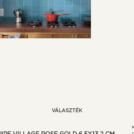
VÁLASZTÉK
K