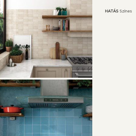
HATÁS
Színes