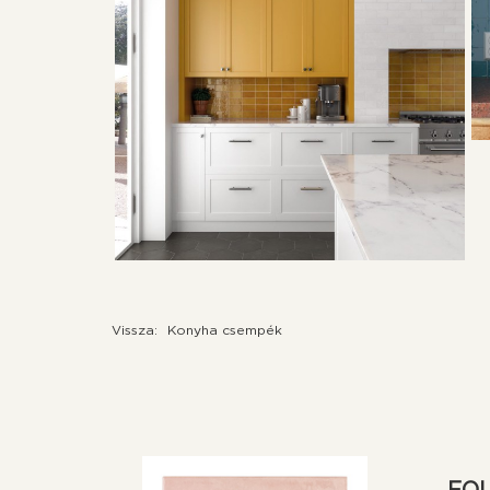
Vissza:
Konyha csempék