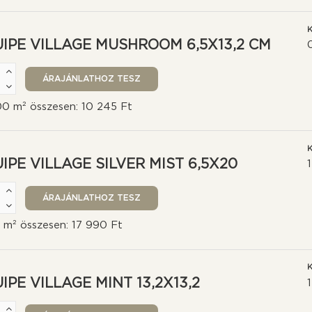
K
IPE VILLAGE MUSHROOM 6,5X13,2 CM
00 m² összesen: 10 245 Ft
K
IPE VILLAGE SILVER MIST 6,5X20
0 m² összesen: 17 990 Ft
K
IPE VILLAGE MINT 13,2X13,2