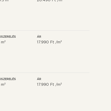
0.5 m²
20.490 Ft /m²
ISZERELÉS
ÁR
1 m²
17.990 Ft /m²
ISZERELÉS
ÁR
1 m²
17.990 Ft /m²