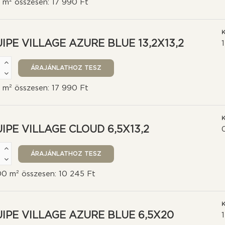
0 m² összesen: 17 990 Ft
K
IPE VILLAGE AZURE BLUE 13,2X13,2
0 m² összesen: 17 990 Ft
K
IPE VILLAGE CLOUD 6,5X13,2
00 m² összesen: 10 245 Ft
K
IPE VILLAGE AZURE BLUE 6,5X20