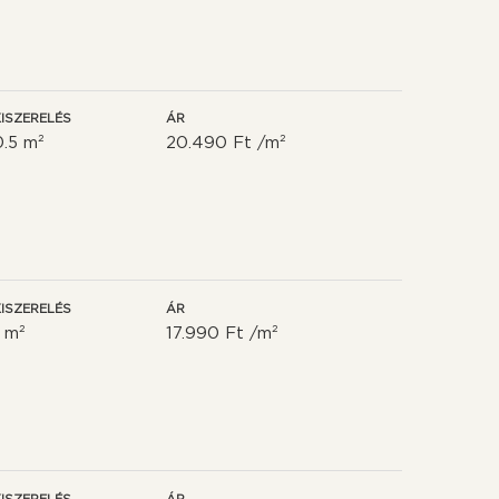
ISZERELÉS
ÁR
0.5 m²
20.490 Ft /m²
ISZERELÉS
ÁR
1 m²
17.990 Ft /m²