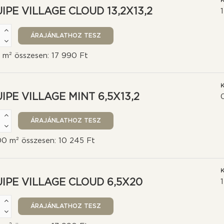
K
IPE VILLAGE CLOUD 13,2X13,2
0 m² összesen: 17 990 Ft
K
IPE VILLAGE MINT 6,5X13,2
00 m² összesen: 10 245 Ft
K
IPE VILLAGE CLOUD 6,5X20