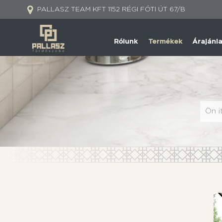
PALLASZ TEAM KFT
1152 RÉGI FÓTI ÚT 67/B
Rólunk
Termékek
Árajánl
Ön i