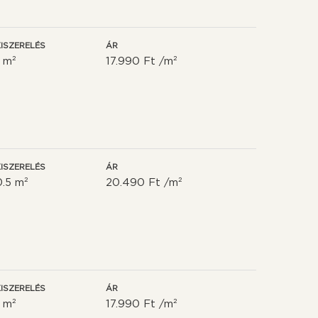
ISZERELÉS
ÁR
1 m²
17.990 Ft /m²
ISZERELÉS
ÁR
0.5 m²
20.490 Ft /m²
ISZERELÉS
ÁR
1 m²
17.990 Ft /m²