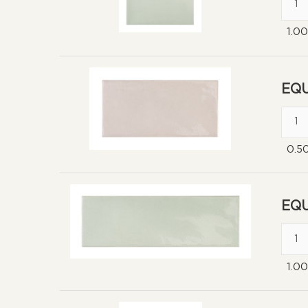
1.0
EQU
0.5
EQU
1.0