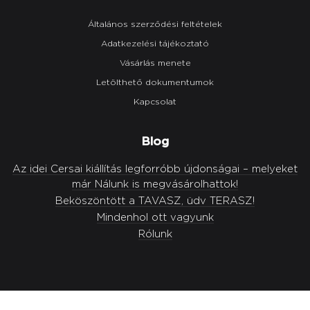
Általános szerződési feltételek
Adatkezelési tájékoztató
Vásárlás menete
Letölthető dokumentumok
Kapcsolat
Blog
Az idei Cersai kiállítás legforróbb újdonságai – melyeket
már Nálunk is megvásárolhattok!
Beköszöntött a TAVASZ, üdv TERASZ!
Mindenhol ott vagyunk
Rólunk