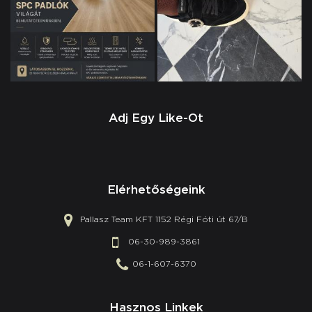
Adj Egy Like-Ot
Elérhetőségeink
Pallasz Team KFT 1152 Régi Fóti út 67/B
06-30-989-3861
06-1-607-6370
Hasznos Linkek