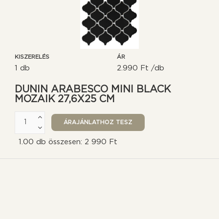
KISZERELÉS
ÁR
1 db
2.990 Ft /db
DUNIN ARABESCO MINI BLACK
MOZAIK 27,6X25 CM
1.00 db összesen: 2 990 Ft