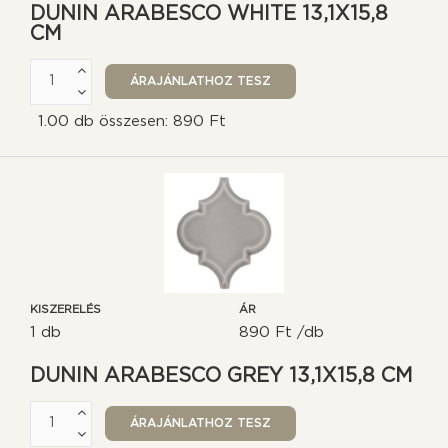
DUNIN ARABESCO WHITE 13,1X15,8
CM
1.00 db összesen: 890 Ft
KISZERELÉS
ÁR
1 db
890 Ft /db
DUNIN ARABESCO GREY 13,1X15,8 CM