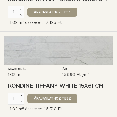
1.02 m² összesen: 17 126 Ft
KISZERELÉS
ÁR
1.02 m²
15.990 Ft /m²
RONDINE TIFFANY WHITE 15X61 CM
1.02 m² összesen: 16 310 Ft