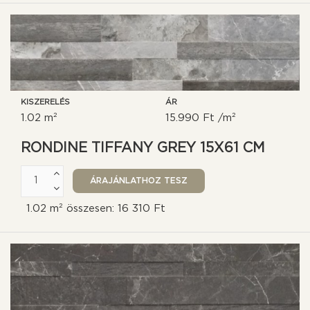
KISZERELÉS
ÁR
1.02 m²
15.990 Ft /m²
RONDINE TIFFANY GREY 15X61 CM
1.02 m² összesen: 16 310 Ft