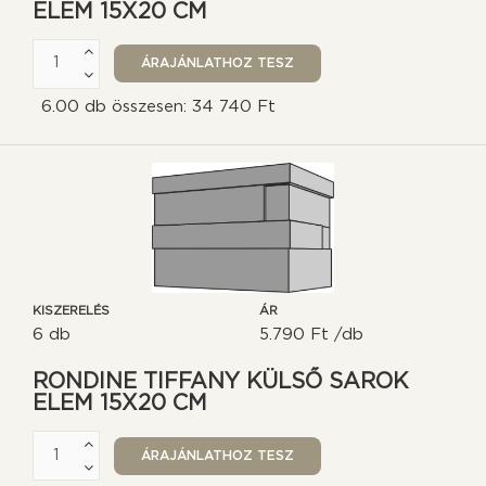
ELEM 15X20 CM
6.00 db összesen: 34 740 Ft
KISZERELÉS
ÁR
6 db
5.790 Ft /db
RONDINE TIFFANY KÜLSŐ SAROK
ELEM 15X20 CM