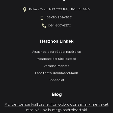
Pallasz Team KFT 1152 Régi Fóti út 67/B
06-30-989-3861
06-1-607-6370
Hasznos Linkek
Általános szerződési feltételek
Adatkezelési tájékoztató
Vásárlás menete
Letölthető dokumentumok
Kapcsolat
Blog
Az idei Cersai kiállítás legforróbb újdonságai – melyeket
már Nálunk is megvásárolhattok!