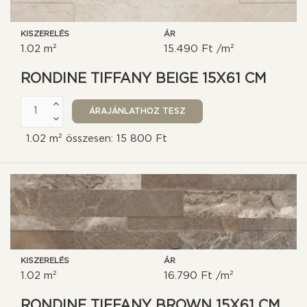
KISZERELÉS
ÁR
1.02 m²
15.490 Ft /m²
RONDINE TIFFANY BEIGE 15X61 CM
1.02 m² összesen: 15 800 Ft
KISZERELÉS
ÁR
1.02 m²
16.790 Ft /m²
RONDINE TIFFANY BROWN 15X61 CM