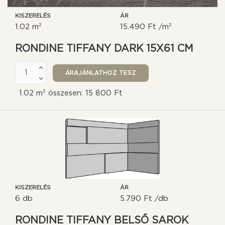
KISZERELÉS
ÁR
1.02 m²
15.490 Ft /m²
RONDINE TIFFANY DARK 15X61 CM
1.02 m² összesen: 15 800 Ft
KISZERELÉS
ÁR
6 db
5.790 Ft /db
RONDINE TIFFANY BELSŐ SAROK