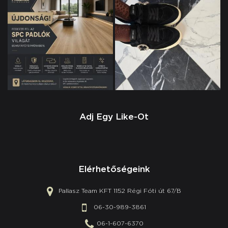
Adj Egy Like-Ot
Elérhetőségeink
Pallasz Team KFT 1152 Régi Fóti út 67/B
06-30-989-3861
06-1-607-6370