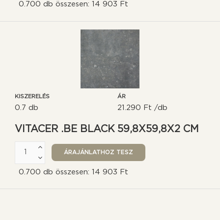
0.700 db összesen: 14 903 Ft
KISZERELÉS
ÁR
0.7 db
21.290 Ft /db
VITACER .BE BLACK 59,8X59,8X2 CM
0.700 db összesen: 14 903 Ft