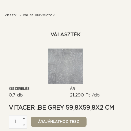
Vissza:
2 cm-es burkolatok
VÁLASZTÉK
KISZERELÉS
ÁR
0.7 db
21.290 Ft /db
VITACER .BE GREY 59,8X59,8X2 CM