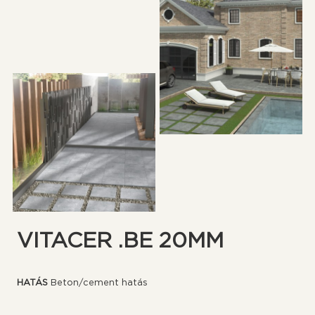
VITACER .BE 20MM
HATÁS
Beton/cement hatás