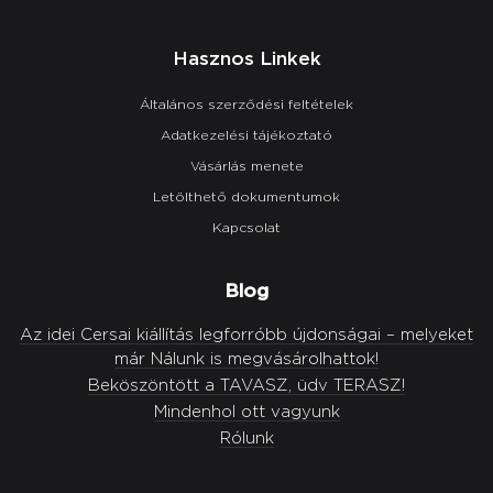
Hasznos Linkek
Általános szerződési feltételek
Adatkezelési tájékoztató
Vásárlás menete
Letölthető dokumentumok
Kapcsolat
Blog
Az idei Cersai kiállítás legforróbb újdonságai – melyeket
már Nálunk is megvásárolhattok!
Beköszöntött a TAVASZ, üdv TERASZ!
Mindenhol ott vagyunk
Rólunk